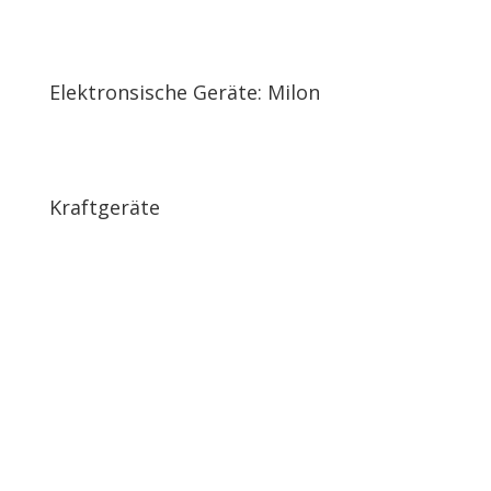
Elektronsische Geräte: Milon
Kraft­geräte