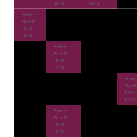
09:00
09:00
Power
Plate®
10:00
10:30
Power
Plate®
10:30
11:00
Power
Plate
17:00
17:30
Power
Plate®
18:00
18:30