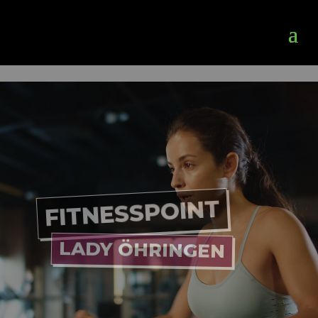
Video-Player
FITNESSPOINT
LADY ÖHRINGEN