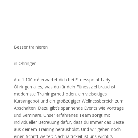
Besser trainieren
in Öhringen
Auf 1.100 m² erwartet dich bei Fitnesspoint Lady
Öhringen alles, was du für dein Fitnessziel brauchst:
modernste Trainingsmethoden, ein vielseitiges
Kursangebot und ein großzügiger Wellnessbereich zum
Abschalten. Dazu gibt’s spannende Events wie Vorträge
und Seminare. Unser erfahrenes Team sorgt mit
individueller Betreuung dafür, dass du immer das Beste
aus deinem Training herausholst. Und wir gehen noch
einen Schritt weiter: Nachhaltigkeit ist uns wichtig,