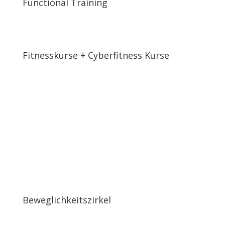
Functional Training
Fitnesskurse + Cyberfitness Kurse
Beweglichkeits­zirkel