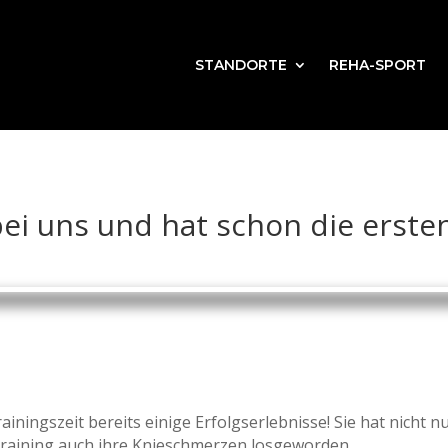
STANDORTE
REHA-SPORT
bei uns und hat schon die erste
rainingszeit bereits einige Erfolgserlebnisse! Sie hat nich
Training auch ihre Knieschmerzen losgeworden.