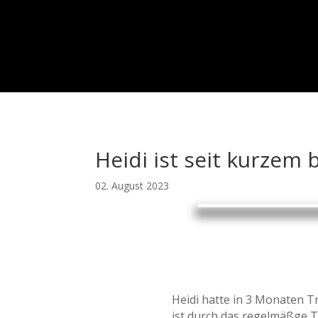
Heidi ist seit kurzem 
02. August 2023
Heidi hatte in 3 Monaten T
ist durch das regelmäßge 