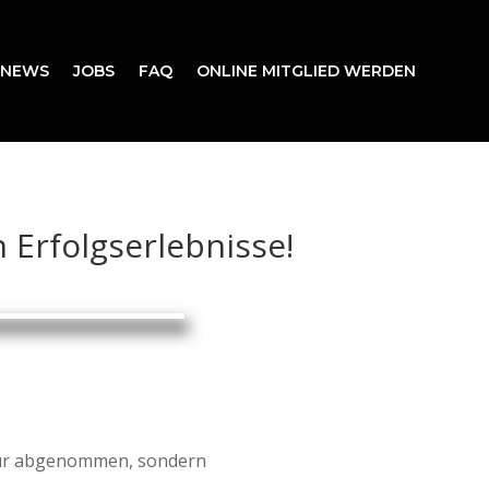
NEWS
JOBS
FAQ
ONLINE MITGLIED WERDEN
n Erfolgserlebnisse!
t nur abgenommen, sondern