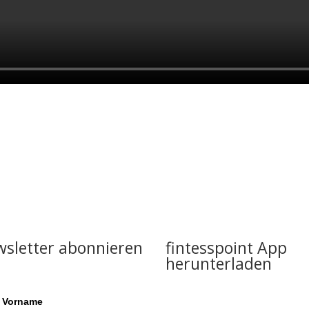
sletter abonnieren
fintesspoint App
herunterladen
Vorname